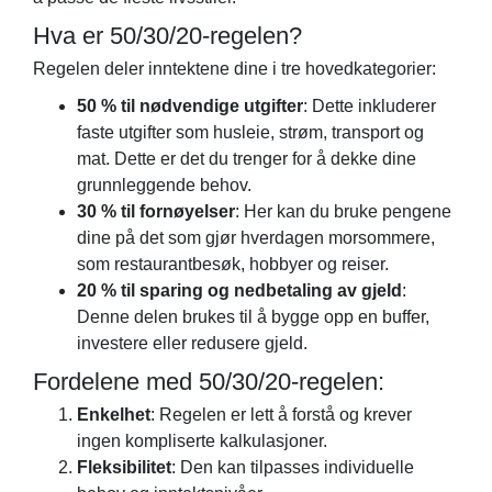
Hva er 50/30/20-regelen?
Regelen deler inntektene dine i tre hovedkategorier:
50 % til nødvendige utgifter
: Dette inkluderer
faste utgifter som husleie, strøm, transport og
mat. Dette er det du trenger for å dekke dine
grunnleggende behov.
30 % til fornøyelser
: Her kan du bruke pengene
dine på det som gjør hverdagen morsommere,
som restaurantbesøk, hobbyer og reiser.
20 % til sparing og nedbetaling av gjeld
:
Denne delen brukes til å bygge opp en buffer,
investere eller redusere gjeld.
Fordelene med 50/30/20-regelen:
Enkelhet
: Regelen er lett å forstå og krever
ingen kompliserte kalkulasjoner.
Fleksibilitet
: Den kan tilpasses individuelle