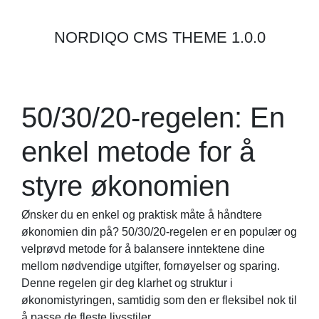
NORDIQO CMS THEME 1.0.0
50/30/20-regelen: En
enkel metode for å
styre økonomien
Ønsker du en enkel og praktisk måte å håndtere
økonomien din på? 50/30/20-regelen er en populær og
velprøvd metode for å balansere inntektene dine
mellom nødvendige utgifter, fornøyelser og sparing.
Denne regelen gir deg klarhet og struktur i
økonomistyringen, samtidig som den er fleksibel nok til
å passe de fleste livsstiler.